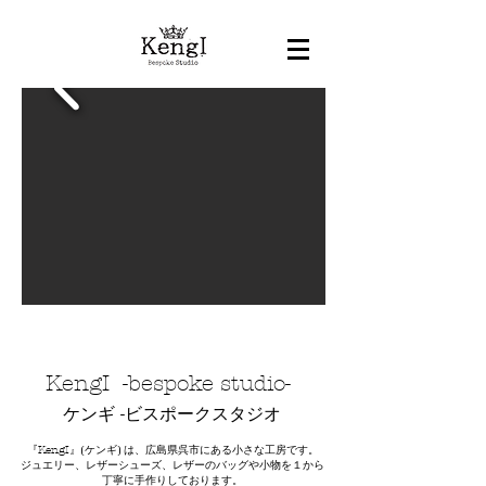
KengI -bespoke studio-
ケンギ -ビスポークスタジオ
『KengI』
(ケンギ) は、広島県呉市にある小さな工房です。
​ジュエリー、レザーシューズ、レザーのバッグや小物を１から
丁寧に手作りしております。