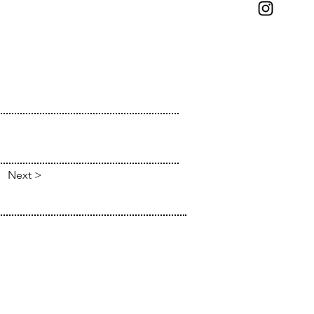
Next >