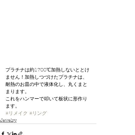
プラチナは約1700℃加熱しないととけ
ません！加熱しつづけたプラチナは、
耐熱のお皿の中で液体化し、丸くまと
まります。
これをハンマーで叩いて板状に形作り
ます。
#リメイク
#リング
Jewelry