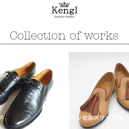
Collection of works
ut
タッセルスリッポン