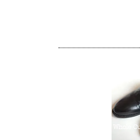
Whole C